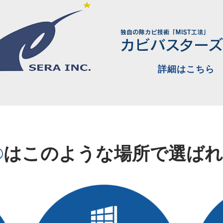
詳細はこちら
®
は
このような場所で
選ば