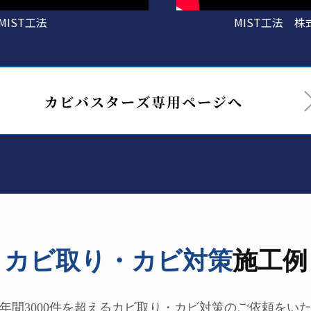
IST工法
MIST工法 
カビ取り・カビ対策
施工例
間3000件を
超えるカビ取り・カビ対策の
ご依頼をい