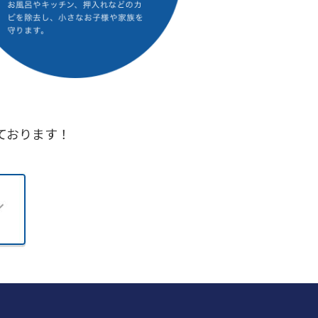
ております！