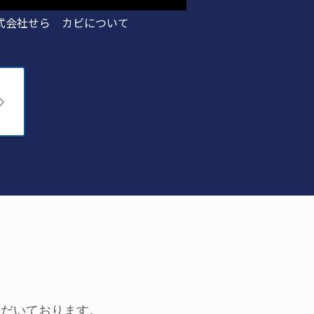
株式会社せら カビについて
ただいております。