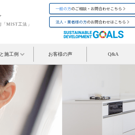
一般の方
のご相談・お問合わせこちら
ア
法人・業者様の方
のお問合わせはこちら
「MIST工法」
と施工例
お客様の声
Q&A