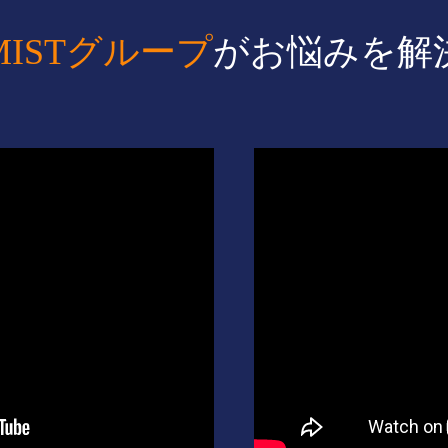
MISTグループ
が
お悩みを解