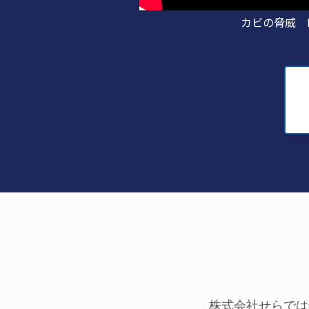
カビの脅威 M
株式会社せらでは年