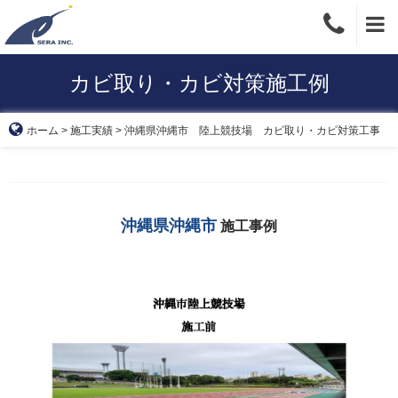
Skip
to
content
カビ取り・カビ対策施工例
ホーム
>
施工実績
>
沖縄県沖縄市 陸上競技場 カビ取り・カビ対策工事
沖縄県沖縄市
施工事例