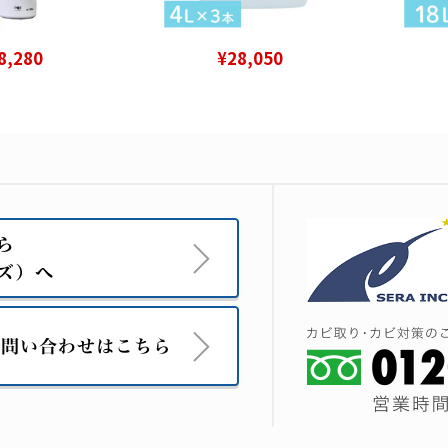
8,280
¥28,050