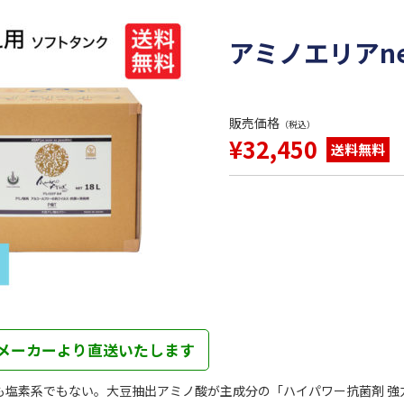
アミノエリアne
販売価格
（税込）
¥32,450
送料無料
メーカーより直送いたします
も塩素系でもない。大豆抽出アミノ酸が主成分の「ハイパワー抗菌剤 強