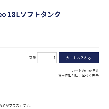
o 18Lソフトタンク
数量
カートの中を見る
特定商取引法に基づく表示
力消臭プラス」です。