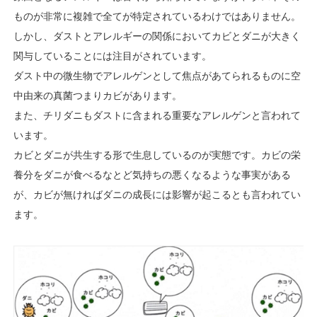
ものが非常に複雑で全てが特定されているわけではありません。
しかし、ダストとアレルギーの関係においてカビとダニが大きく
関与していることには注目がされています。
ダスト中の微生物でアレルゲンとして焦点があてられるものに空
中由来の真菌つまりカビがあります。
また、チリダニもダストに含まれる重要なアレルゲンと言われて
います。
カビとダニが共生する形で生息しているのが実態です。カビの栄
養分をダニが食べるなとど気持ちの悪くなるような事実がある
が、カビが無ければダニの成長には影響が起こるとも言われてい
ます。