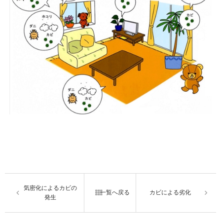
気密化によるカビの
一覧へ戻る
カビによる劣化
発生