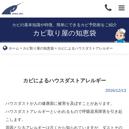
Skip
to
content
カビの基本知識や特徴、簡単にできるカビ予防術をご紹介
カビ取り屋の知恵袋
ホーム
>
カビ取り屋の知恵袋
>
カビによるハウスダストアレルギー
カビによるハウスダストアレルギー
2016/12/13
ハウスダストが人の健康面に被害を及ぼすことがあります。
ハウスダストアレルギーといわれるもので呼吸器系障害を引き起
こします。
原因となるアレルギーは古くから知られていますが、ダストその