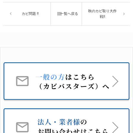
秋のカビ取り大作
カビ問題 !!
一覧へ戻る
戦!!